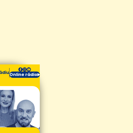
ádiu
Online rádio