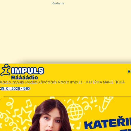
H
Rádio Impuls
Videa
Živáááák Rádia Impuls - KATEŘINA MARIE TICHÁ
29. 01. 2026 • 59X