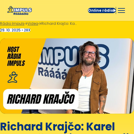
Online rádio
Rádio Impuls
Videa
Richard Krajčo: Karel Gott mě požádal o svoji poslední píseň
29. 10. 2025 • 28X
Richard Krajčo: Karel