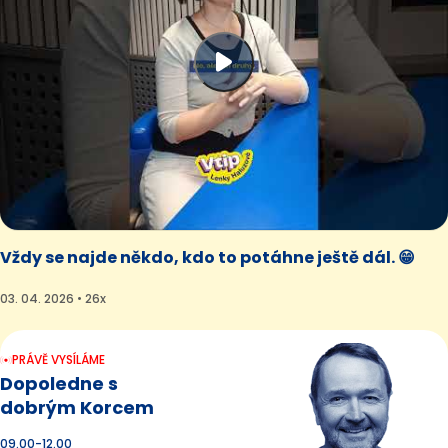
Vždy se najde někdo, kdo to potáhne ještě dál. 😁
03. 04. 2026 • 26x
PRÁVĚ VYSÍLÁME
Dopoledne s
dobrým Korcem
09.00-12.00