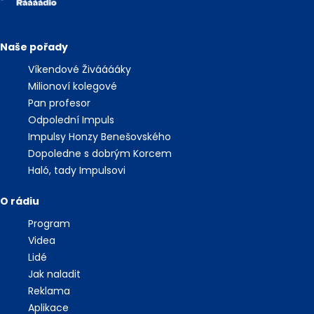
Naše pořady
Víkendové Živááááky
Milionoví kolegové
Pan profesor
Odpolední Impuls
Impulsy Honzy Benešovského
Dopoledne s dobrým Korcem
Haló, tady Impulsovi
O rádiu
Program
Videa
Lidé
Jak naladit
Reklama
Aplikace