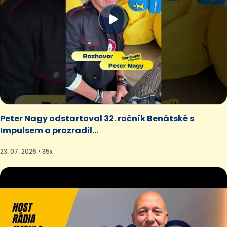
Peter Nagy odstartoval 32. ročník Benátské s
Impulsem a prozradil...
23. 07. 2026 • 35x