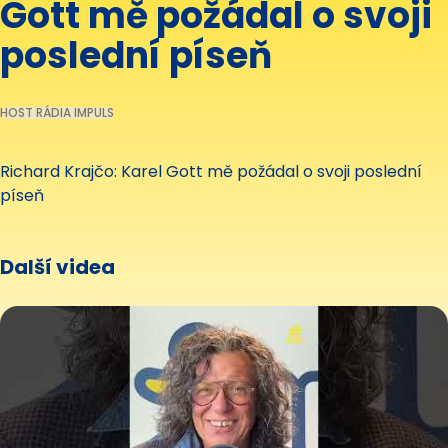
Gott mě požádal o svoji
poslední píseň
HOST RÁDIA IMPULS
Richard Krajčo: Karel Gott mě požádal o svoji poslední
píseň
Další videa