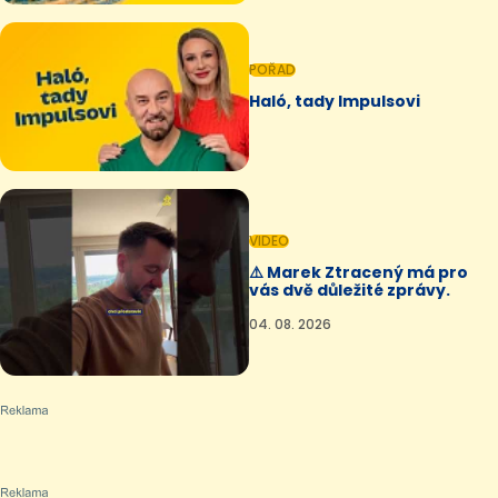
POŘAD
Haló, tady Impulsovi
VIDEO
⚠️ Marek Ztracený má pro
vás dvě důležité zprávy.
04. 08. 2026