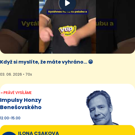
Když si myslíte, že máte vyhráno... 😁
03. 06. 2026 • 70x
PRÁVĚ VYSÍLÁME
Impulsy Honzy
Benešovského
12.00-15.00
ILONA CSAKOVA