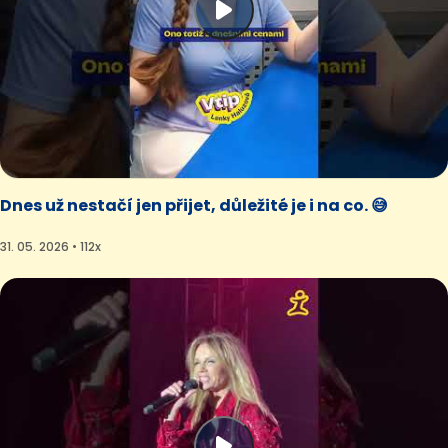
Dnes už nestačí jen přijet, důležité je i na co. 😅
31. 05. 2026 • 112x