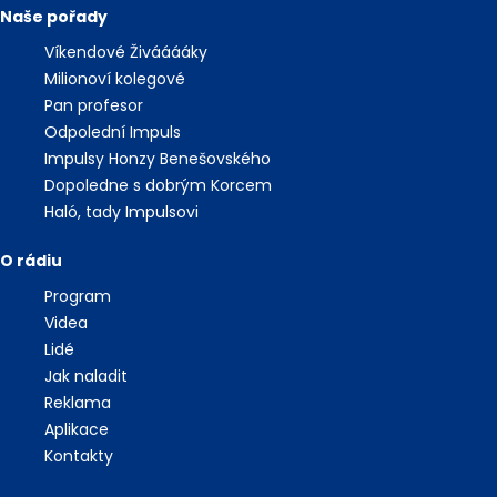
Naše pořady
Víkendové Živááááky
Milionoví kolegové
Pan profesor
Odpolední Impuls
Impulsy Honzy Benešovského
Dopoledne s dobrým Korcem
Haló, tady Impulsovi
O rádiu
Program
Videa
Lidé
Jak naladit
Reklama
Aplikace
Kontakty