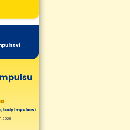
mpulsovi
 Impulsu
ĚŽ
, tady Impulsovi
7. 2026