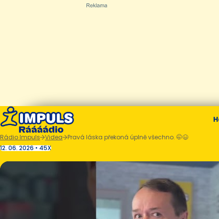
H
Rádio Impuls
Videa
Pravá láska překoná úplně všechno. 🤭😆
12. 06. 2026 • 45X