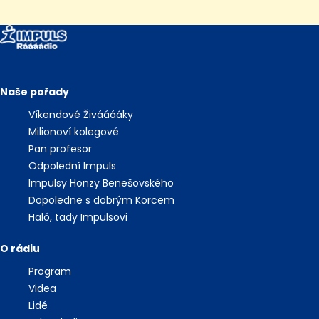
Naše pořady
Víkendové Živááááky
Milionoví kolegové
Pan profesor
Odpolední Impuls
Impulsy Honzy Benešovského
Dopoledne s dobrým Korcem
Haló, tady Impulsovi
O rádiu
Program
Videa
Lidé