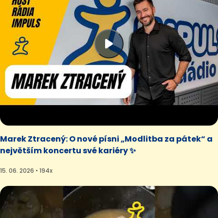
Marek Ztracený: O nové písni „Modlitba za pátek“ a
největším koncertu své kariéry ✨
15. 06. 2026 • 194x