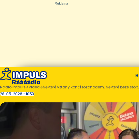
H
Rádio Impuls
Videa
Některé vztahy končí rozchodem. Některé beze stop.
28. 05. 2026 • 105X