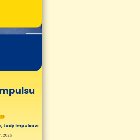
 Impulsu
ĚŽ
, tady Impulsovi
7. 2026