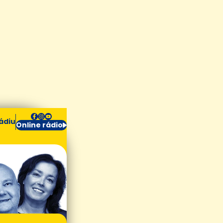
ádiu
Online rádio