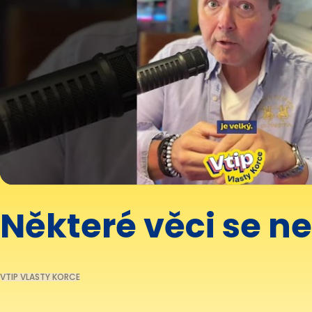
Některé věci se ne
VTIP VLASTY KORCE