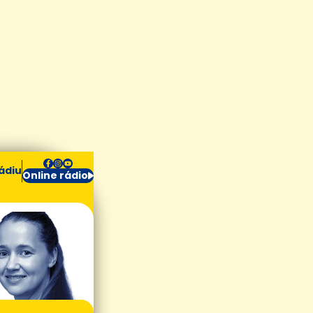
ádiu
Online rádio