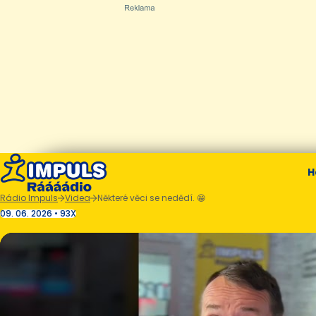
H
Rádio Impuls
Videa
Některé věci se nedědí. 😁
09. 06. 2026 • 93X