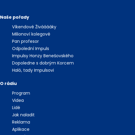
Naše pořady
Víkendové Živááááky
Milionoví kolegové
Pan profesor
Odpolední Impuls
Impulsy Honzy Benešovského
Dopoledne s dobrým Korcem
Haló, tady Impulsovi
O rádiu
Program
Videa
Lidé
Jak naladit
Reklama
Aplikace