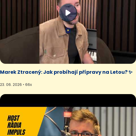
Marek Ztracený: Jak probíhají přípravy na Letou? ✨
23. 06. 2026 • 66x