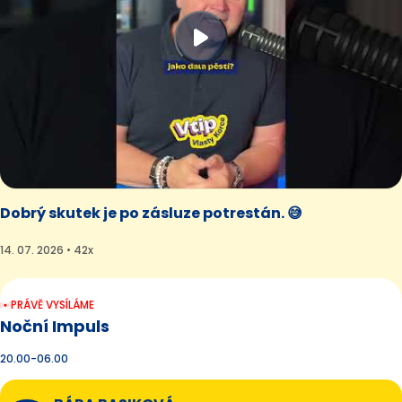
Dobrý skutek je po zásluze potrestán. 😅
14. 07. 2026 • 42x
PRÁVĚ VYSÍLÁME
Noční Impuls
20.00-06.00