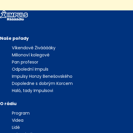
Naše pořady
Víkendové Živááááky
Milionoví kolegové
Pan profesor
Odpolední Impuls
Impulsy Honzy Benešovského
Dopoledne s dobrým Korcem
Haló, tady Impulsovi
O rádiu
Program
Videa
Lidé