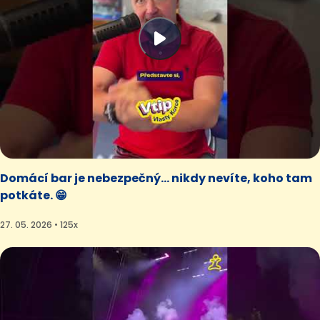
Domácí bar je nebezpečný… nikdy nevíte, koho tam
potkáte. 😁
27. 05. 2026 • 125x