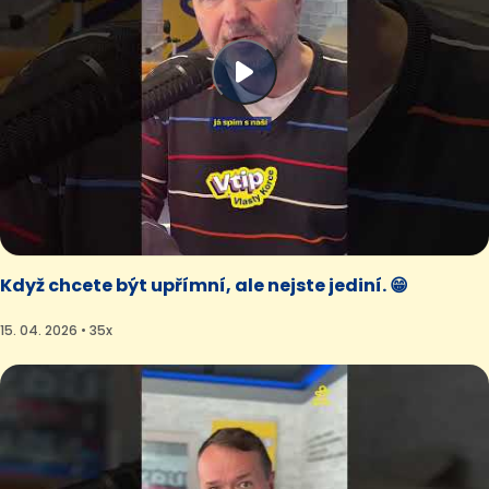
Když chcete být upřímní, ale nejste jediní. 😁
15. 04. 2026 • 35x