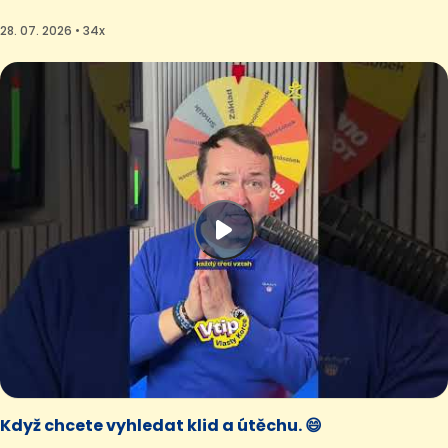
28. 07. 2026 • 34x
Když chcete vyhledat klid a útěchu. 😄