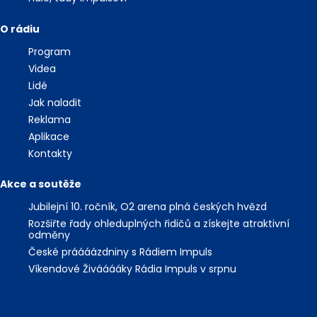
O rádiu
Program
Videa
Lidé
Jak naladit
Reklama
Aplikace
Kontakty
Akce a soutěže
Jubilejní 10. ročník, O2 arena plná českých hvězd
Rozšiřte řady ohleduplných řidičů a získejte atraktivní
odměny
České práááázdniny s Rádiem Impuls
Víkendové Živááááky Rádia Impuls v srpnu