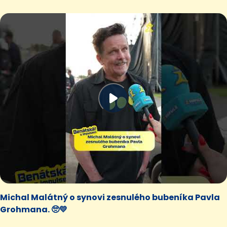
Michal Malátný o synovi zesnulého bubeníka Pavla
Grohmana. 🥺💛