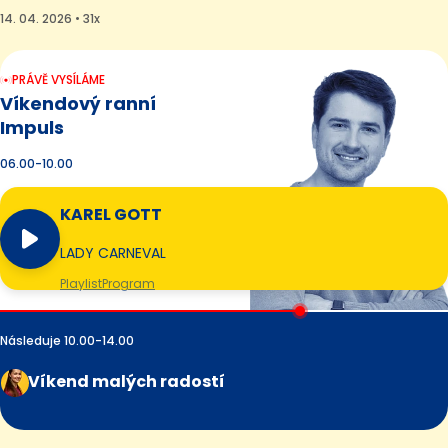
14. 04. 2026 • 31x
PRÁVĚ VYSÍLÁME
Víkendový ranní
Impuls
06.00-10.00
KAREL GOTT
LADY CARNEVAL
Playlist
Program
Následuje 10.00-14.00
Víkend malých radostí