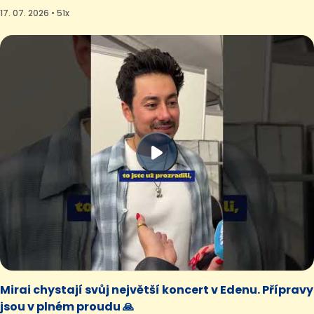
17. 07. 2026 • 51x
Mirai chystají svůj největší koncert v Edenu. Přípravy
jsou v plném proudu 🙏