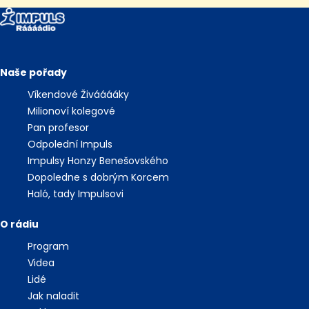
Naše pořady
Víkendové Živááááky
Milionoví kolegové
Pan profesor
Odpolední Impuls
Impulsy Honzy Benešovského
Dopoledne s dobrým Korcem
Haló, tady Impulsovi
O rádiu
Program
Videa
Lidé
Jak naladit