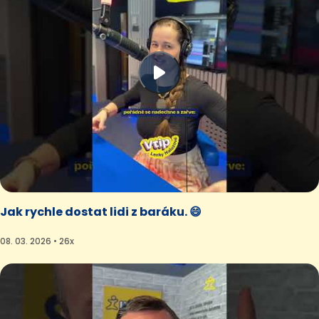
Jak rychle dostat lidi z baráku. 😄
08. 03. 2026 • 26x