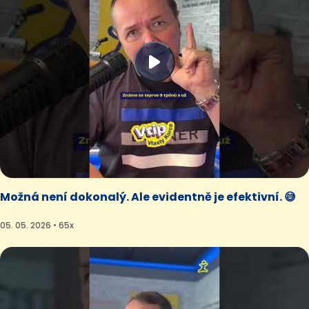
Možná není dokonalý. Ale evidentně je efektivní. 😅
05. 05. 2026 • 65x