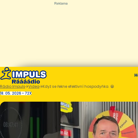
H
Rádio Impuls
Videa
Když se řekne efektivní hospodyňka. 😁
18. 05. 2026 • 72X