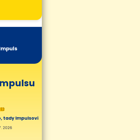
Impuls
 Impulsu
ĚŽ
, tady Impulsovi
7. 2026