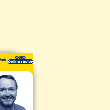
ádiu
Online rádio