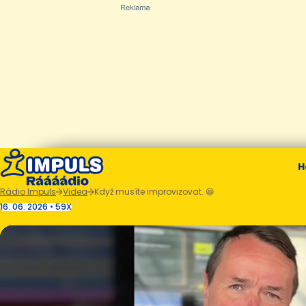
H
Rádio Impuls
Videa
Když musíte improvizovat. 😆
16. 06. 2026 • 59X