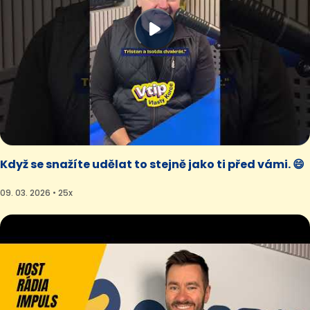
Když se snažíte udělat to stejně jako ti před vámi. 😄
09. 03. 2026 • 25x