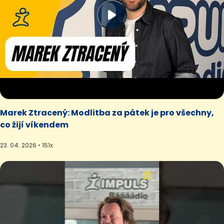
Marek Ztracený: Modlitba za pátek je pro všechny,
co žijí víkendem
23. 04. 2026 • 151x