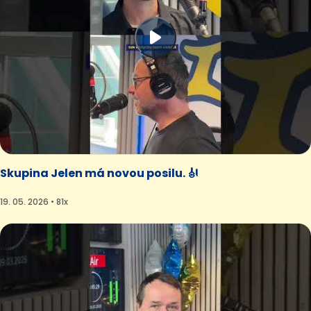
Skupina Jelen má novou posilu. 🎻
19. 05. 2026 • 81x