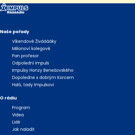
Naše pořady
Víkendové Živááááky
Milionoví kolegové
Pan profesor
Odpolední Impuls
Impulsy Honzy Benešovského
Dopoledne s dobrým Korcem
Haló, tady Impulsovi
O rádiu
Program
Videa
Lidé
Jak naladit