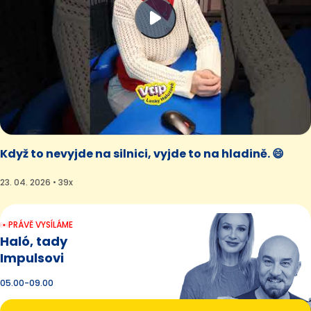
Když to nevyjde na silnici, vyjde to na hladině. 😄
23. 04. 2026 • 39x
PRÁVĚ VYSÍLÁME
Haló, tady
Impulsovi
05.00-09.00