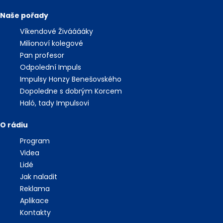
Naše pořady
Víkendové Živááááky
Milionoví kolegové
Pan profesor
Odpolední Impuls
Impulsy Honzy Benešovského
Dopoledne s dobrým Korcem
Haló, tady Impulsovi
O rádiu
Program
Videa
Lidé
Jak naladit
Reklama
Aplikace
Kontakty