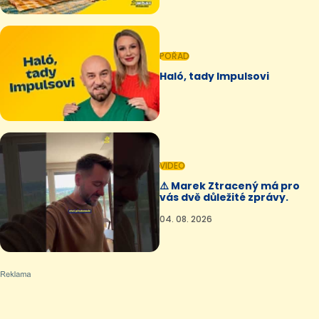
POŘAD
Haló, tady Impulsovi
VIDEO
⚠️ Marek Ztracený má pro
vás dvě důležité zprávy.
04. 08. 2026