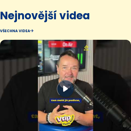
Nejnovější videa
VŠECHNA VIDEA