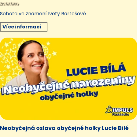
ŽIVÁÁÁÁKY
Sobota ve znamení Ivety Bartošové
Více informací
Neobyčejná oslava obyčejné holky Lucie Bílé