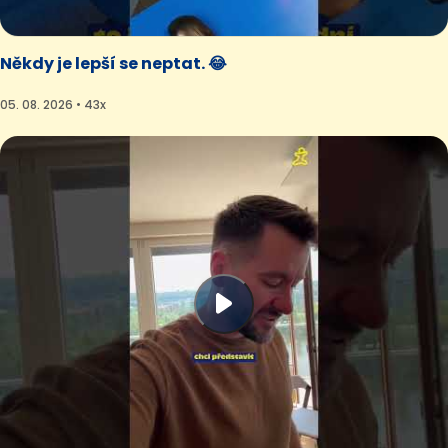
Někdy je lepší se neptat. 😂
05. 08. 2026 • 43x