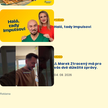
POŘAD
Haló, tady Impulsovi
VIDEO
⚠️ Marek Ztracený má pro
vás dvě důležité zprávy.
04. 08. 2026