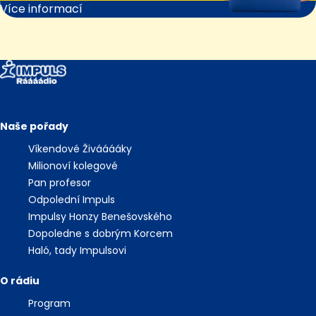
Více informací
Naše pořady
Víkendové Živááááky
Milionoví kolegové
Pan profesor
Odpolední Impuls
Impulsy Honzy Benešovského
Dopoledne s dobrým Korcem
Haló, tady Impulsovi
O rádiu
Program