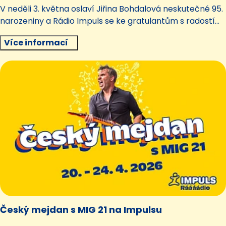
V neděli 3. května oslaví Jiřina Bohdalová neskutečné 95.
narozeniny a Rádio Impuls se ke gratulantům s radostí
připojí.
Více informací
Český mejdan s MIG 21 na Impulsu