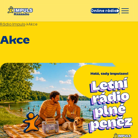
Online rádio
Rádio Impuls
Akce
Akce