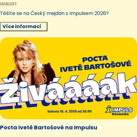
UDÁLOST
Těšíte se na Český mejdan s Impulsem 2026?
Více informací
Pocta Ivetě Bartošové na Impulsu