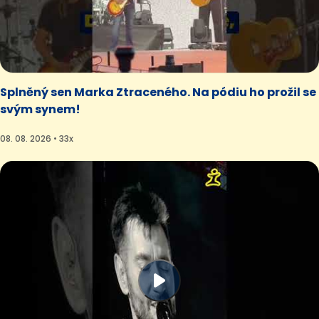
Splněný sen Marka Ztraceného. Na pódiu ho prožil se
svým synem!
08. 08. 2026 • 33x