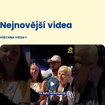
Nejnovější videa
VŠECHNA VIDEA