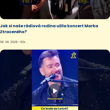
Jak si naše rádiová rodina užila koncert Marka
Ztraceného?
08. 08. 2026 • 82x