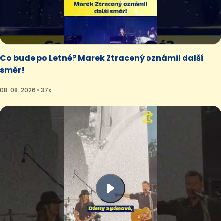
Co bude po Letné? Marek Ztracený oznámil další
směr!
08. 08. 2026 • 37x