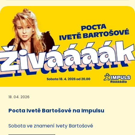
atmosféru a živou českou i slovenskou muziku od
našich nejlepších a nejznámějších interpretů.
18. 04. 2026
Pocta Ivetě Bartošové na Impulsu
Sobota ve znamení Ivety Bartošové