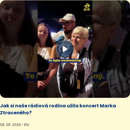
Jak si naše rádiová rodina užila koncert Marka
Ztraceného?
08. 08. 2026 • 81x