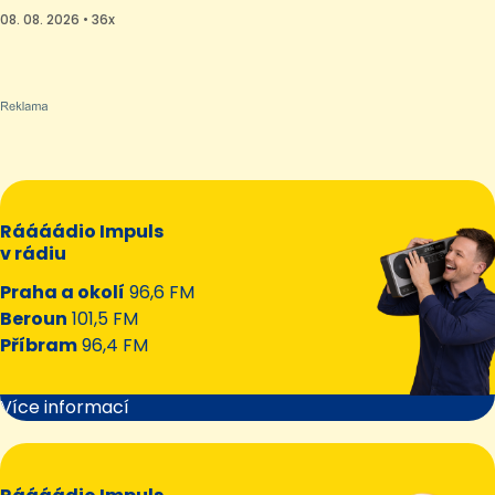
08. 08. 2026 • 36x
Ráááádio Impuls
v rádiu
Praha a okolí
96,6 FM
Beroun
101,5 FM
Příbram
96,4 FM
Více informací