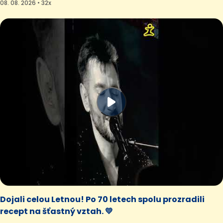
08. 08. 2026 • 32x
Dojali celou Letnou! Po 70 letech spolu prozradili
recept na šťastný vztah. 💛