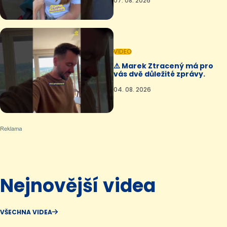
07. 08. 2026
VIDEO
⚠️ Marek Ztracený má pro
vás dvě důležité zprávy.
04. 08. 2026
Nejnovější videa
VŠECHNA VIDEA