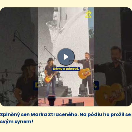
Splněný sen Marka Ztraceného. Na pódiu ho prožil se
svým synem!