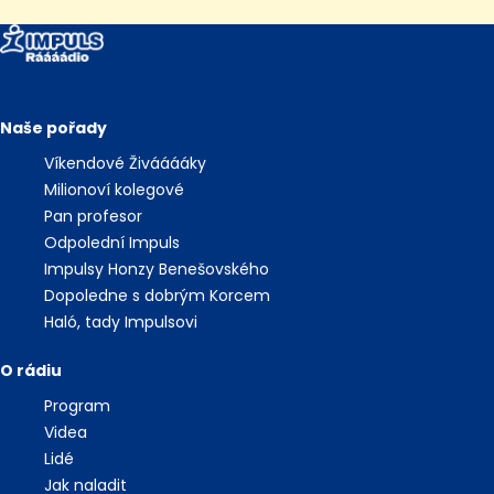
Naše pořady
Víkendové Živááááky
Milionoví kolegové
Pan profesor
Odpolední Impuls
Impulsy Honzy Benešovského
Dopoledne s dobrým Korcem
Haló, tady Impulsovi
O rádiu
Program
Videa
Lidé
Jak naladit