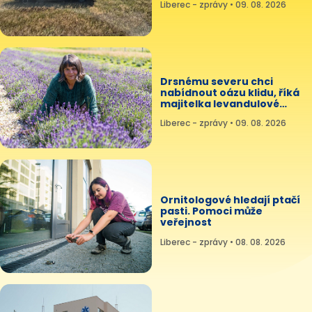
Liberec - zprávy • 09. 08. 2026
Drsnému severu chci
nabídnout oázu klidu, říká
majitelka levandulové
farmy
Liberec - zprávy • 09. 08. 2026
Ornitologové hledají ptačí
pasti. Pomoci může
veřejnost
Liberec - zprávy • 08. 08. 2026