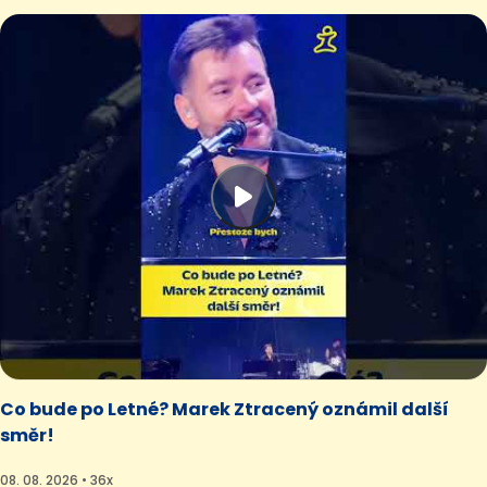
Co bude po Letné? Marek Ztracený oznámil další
směr!
08. 08. 2026 • 36x