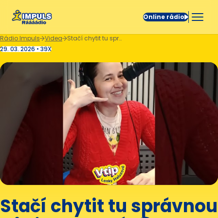
Online rádio
Rádio Impuls
Videa
Stačí chytit tu správnou vůni dovolené. 😁
29. 03. 2026 • 39X
Stačí chytit tu správnou