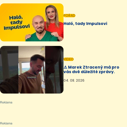
POŘAD
Haló, tady Impulsovi
VIDEO
⚠️ Marek Ztracený má pro
vás dvě důležité zprávy.
04. 08. 2026