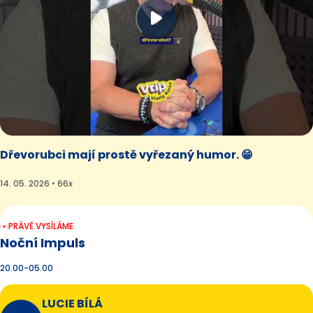
Dřevorubci mají prostě vyřezaný humor. 😁
14. 05. 2026 • 66x
PRÁVĚ VYSÍLÁME
Noční Impuls
20.00-05.00
LUCIE BÍLÁ