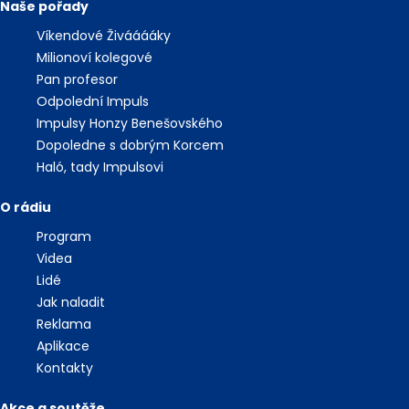
Naše pořady
Víkendové Živááááky
Milionoví kolegové
Pan profesor
Odpolední Impuls
Impulsy Honzy Benešovského
Dopoledne s dobrým Korcem
Haló, tady Impulsovi
O rádiu
Program
Videa
Lidé
Jak naladit
Reklama
Aplikace
Kontakty
Akce a soutěže