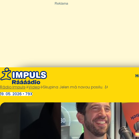
H
Rádio Impuls
Videa
Skupina Jelen má novou posilu. 🎻
19. 05. 2026 • 79X