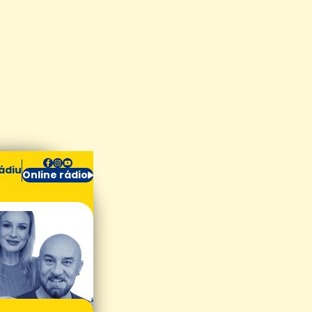
ádiu
Online rádio