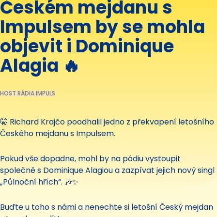
Českém mejdanu s
Impulsem by se mohla
objevit i Dominique
Alagia 🔥
HOST RÁDIA IMPULS
🤫 Richard Krajčo poodhalil jedno z překvapení letošního
Českého mejdanu s Impulsem.
Pokud vše dopadne, mohl by na pódiu vystoupit
společně s Dominique Alagiou a zazpívat jejich nový singl
„Půlnoční hřích“. 🎶✨
Buďte u toho s námi a nenechte si letošní Český mejdan