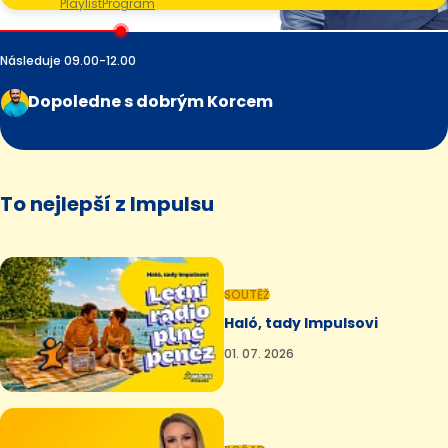
Playlist
Program
Následuje 09.00-12.00
Dopoledne s dobrým Korcem
To nejlepší z Impulsu
SOUTĚŽ
Haló, tady Impulsovi
01. 07. 2026