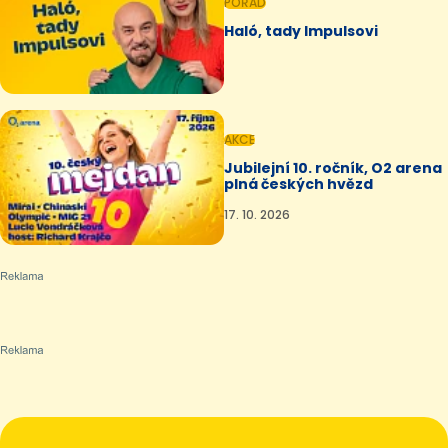
POŘAD
Haló, tady Impulsovi
AKCE
Jubilejní 10. ročník, O2 arena
plná českých hvězd
17. 10. 2026