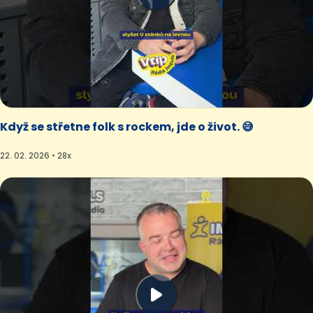
Když se střetne folk s rockem, jde o život. 😅
22. 02. 2026 • 28x