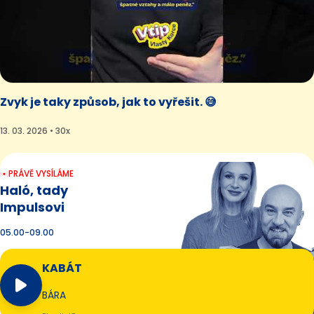
Zvyk je taky způsob, jak to vyřešit. 😅
13. 03. 2026 • 30x
PRÁVĚ VYSÍLÁME
Haló, tady
Impulsovi
05.00-09.00
KABÁT
BÁRA