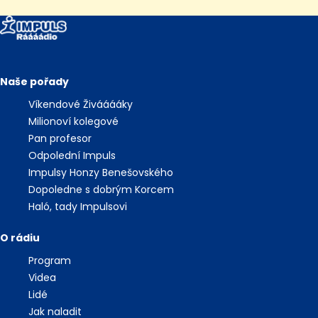
Naše pořady
Víkendové Živááááky
Milionoví kolegové
Pan profesor
Odpolední Impuls
Impulsy Honzy Benešovského
Dopoledne s dobrým Korcem
Haló, tady Impulsovi
O rádiu
Program
Videa
Lidé
Jak naladit