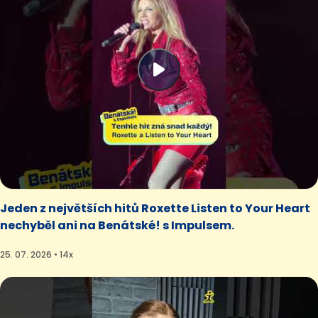
Jeden z největších hitů Roxette Listen to Your Heart
nechyběl ani na Benátské! s Impulsem.
25. 07. 2026 • 14x