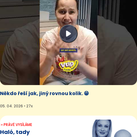
Někdo řeší jak, jiný rovnou kolik. 😁
05. 04. 2026 • 27x
PRÁVĚ VYSÍLÁME
Haló, tady