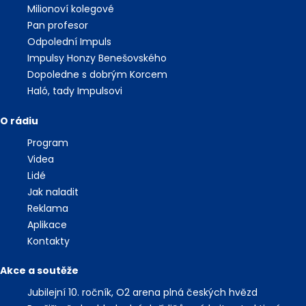
Milionoví kolegové
Pan profesor
Odpolední Impuls
Impulsy Honzy Benešovského
Dopoledne s dobrým Korcem
Haló, tady Impulsovi
O rádiu
Program
Videa
Lidé
Jak naladit
Reklama
Aplikace
Kontakty
Akce a soutěže
Jubilejní 10. ročník, O2 arena plná českých hvězd