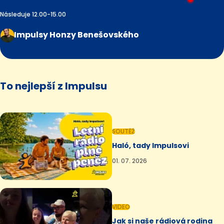
Následuje 12.00-15.00
Impulsy Honzy Benešovského
To nejlepší z Impulsu
SOUTĚŽ
Haló, tady Impulsovi
01. 07. 2026
VIDEO
Jak si naše rádiová rodina