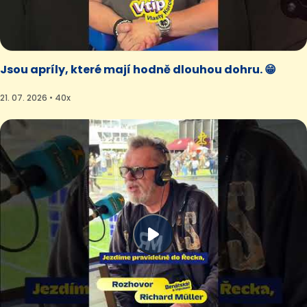
Jsou apríly, které mají hodně dlouhou dohru. 😁
21. 07. 2026 • 40x