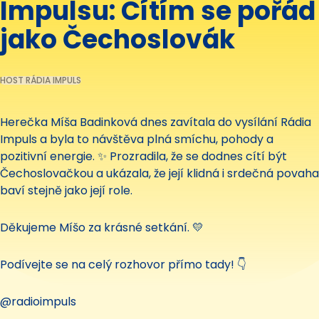
Impulsu: Cítím se pořád
jako Čechoslovák
HOST RÁDIA IMPULS
Herečka Míša Badinková dnes zavítala do vysílání Rádia
Impuls a byla to návštěva plná smíchu, pohody a
pozitivní energie. ✨ Prozradila, že se dodnes cítí být
Čechoslovačkou a ukázala, že její klidná i srdečná povaha
baví stejně jako její role.
Děkujeme Míšo za krásné setkání. 💛
Podívejte se na celý rozhovor přímo tady! 👇
@radioimpuls