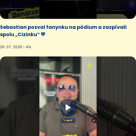
Sebastian pozval fanynku na pódium a zazpívali
spolu „Cizinku“ 💛
26. 07. 2026 • 41x