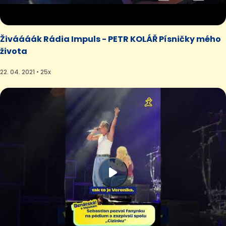
Živáááák Rádia Impuls - PETR KOLÁŘ Písničky mého
života
22. 04. 2021 • 25x