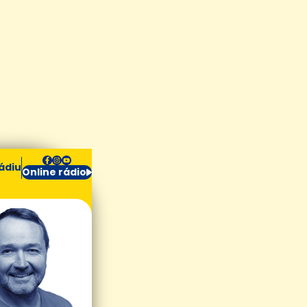
ádiu
Online rádio