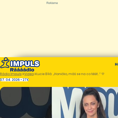
H
Rádio Impuls
Videa
Lucie Bílá: „Haničko, máš se na co těšit…“ 💛
07. 04. 2026 • 27X