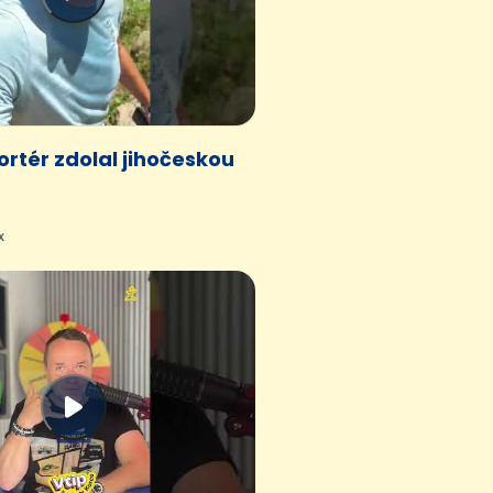
ortér zdolal jihočeskou
x