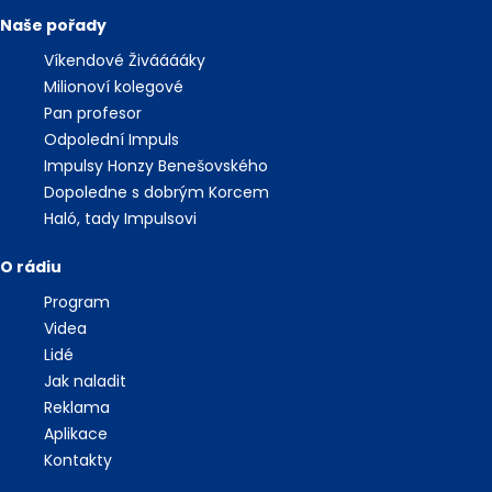
Naše pořady
Víkendové Živááááky
Milionoví kolegové
Pan profesor
Odpolední Impuls
Impulsy Honzy Benešovského
Dopoledne s dobrým Korcem
Haló, tady Impulsovi
O rádiu
Program
Videa
Lidé
Jak naladit
Reklama
Aplikace
Kontakty