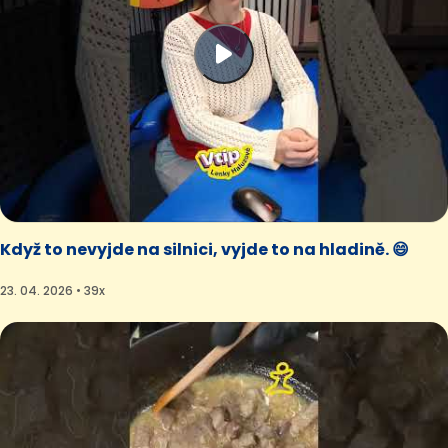
Když to nevyjde na silnici, vyjde to na hladině. 😄
23. 04. 2026 • 39x