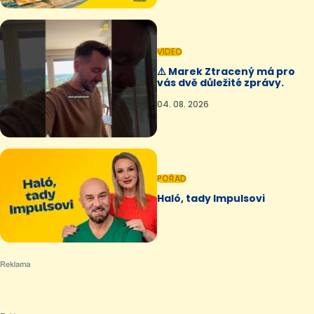
VIDEO
⚠️ Marek Ztracený má pro
vás dvě důležité zprávy.
04. 08. 2026
POŘAD
Haló, tady Impulsovi