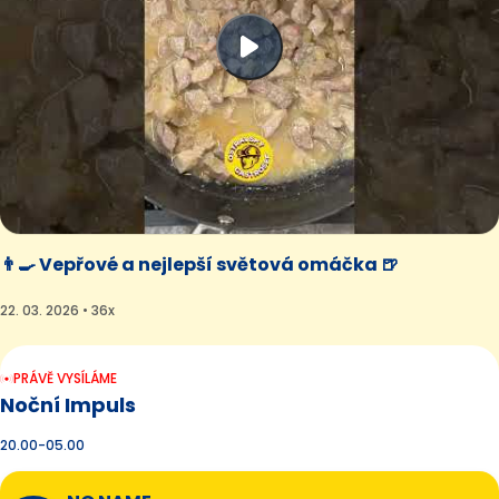
👨‍🍳 Vepřové a nejlepší světová omáčka 🍺
22. 03. 2026 • 36x
PRÁVĚ VYSÍLÁME
Noční Impuls
20.00-05.00