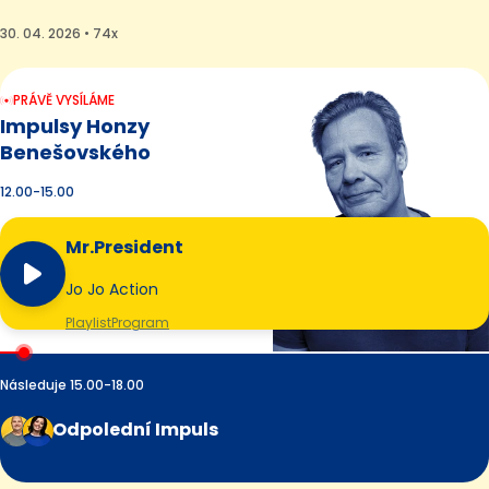
30. 04. 2026 • 74x
PRÁVĚ VYSÍLÁME
Impulsy Honzy
Benešovského
12.00-15.00
Mr.President
Jo Jo Action
Playlist
Program
Následuje 15.00-18.00
Odpolední Impuls