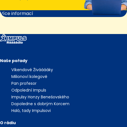
Více informací
Naše pořady
Víkendové Živááááky
Milionoví kolegové
Pan profesor
Odpolední Impuls
Impulsy Honzy Benešovského
Dopoledne s dobrým Korcem
Haló, tady Impulsovi
O rádiu