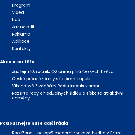
Program
Videa
Lidé
Jak naladit
Reklama
Aplikace
Kontakty
Akce a soutěže
Jubilejní 10. ročník, O2 arena plná českých hvězd
České práááázdniny s Rádiem Impuls
Víkendové Živááááky Rádia Impuls v srpnu
Rozšiřte řady ohleduplných řidičů a získejte atraktivní
odměny
Poslouchejte naše další rádia
RockZone - nejlepší moderní rocková hudba v Praze