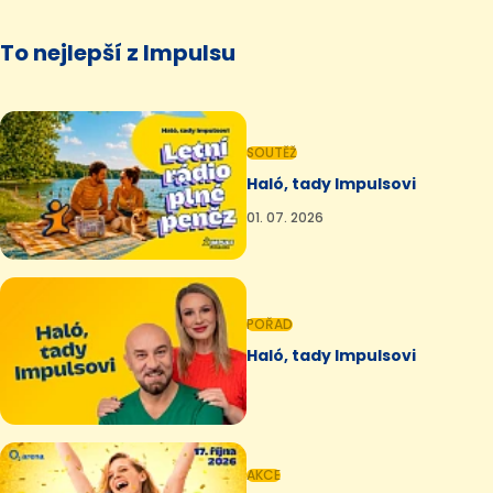
To nejlepší z Impulsu
SOUTĚŽ
Haló, tady Impulsovi
01. 07. 2026
POŘAD
Haló, tady Impulsovi
AKCE