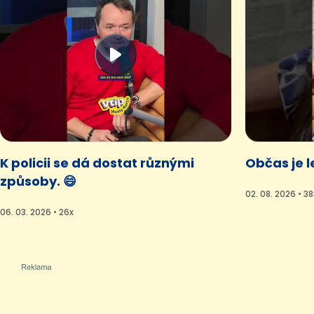
K policii se dá dostat různými
Občas je l
způsoby. 😄
02. 08. 2026 • 38
06. 03. 2026 • 26x