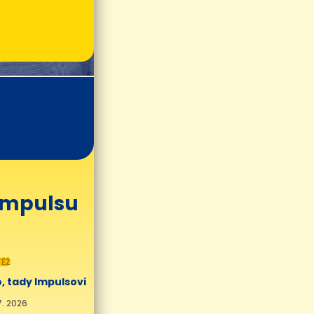
 Impulsu
ĚŽ
, tady Impulsovi
7. 2026