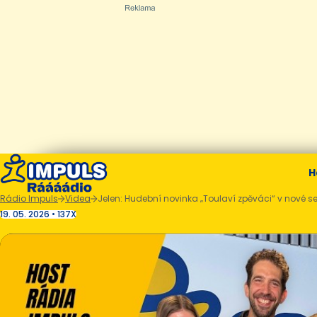
H
Rádio Impuls
Videa
Jelen: Hudební novinka „Toulaví zpěváci“ v nové se
19. 05. 2026 • 137X