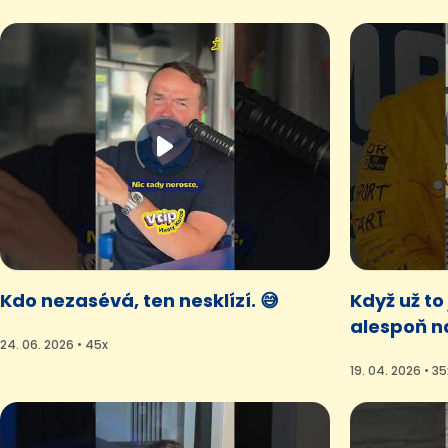
Kdo nezasévá, ten nesklízí. 😅
Když už to 
alespoň na
24. 06. 2026 • 45x
19. 04. 2026 • 35