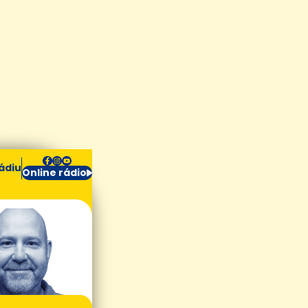
ádiu
Online rádio