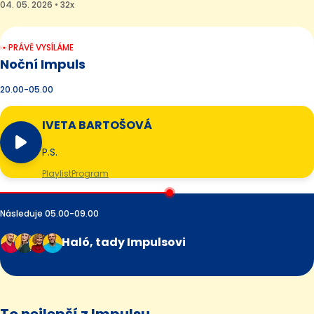
04. 05. 2026 • 32x
PRÁVĚ VYSÍLÁME
Noční Impuls
20.00-05.00
IVETA BARTOŠOVÁ
P.S.
Playlist
Program
Následuje 05.00-09.00
Haló, tady Impulsovi
To nejlepší z Impulsu