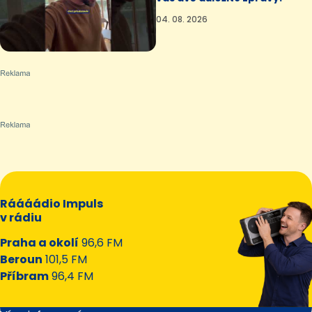
04. 08. 2026
Ráááádio Impuls
v rádiu
Praha a okolí
96,6 FM
Beroun
101,5 FM
Příbram
96,4 FM