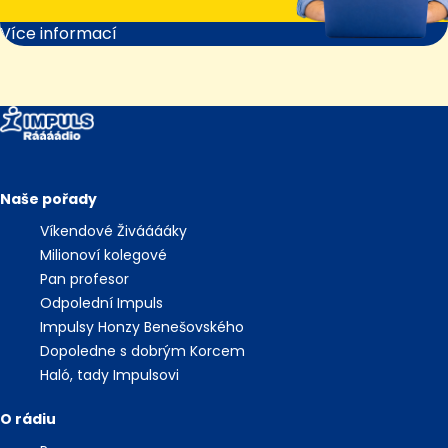
Více informací
Naše pořady
Víkendové Živááááky
Milionoví kolegové
Pan profesor
Odpolední Impuls
Impulsy Honzy Benešovského
Dopoledne s dobrým Korcem
Haló, tady Impulsovi
O rádiu