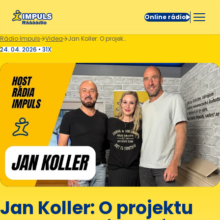
Online rádio
Rádio Impuls
Videa
Jan Koller: O projektu Planeo Cup i šancích české reprezentace ⚽
24. 04. 2026 • 31X
Jan Koller: O projektu