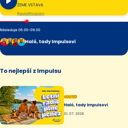
ZEME VSTAVA
Playlist
Program
Následuje 05.00-09.00
Haló, tady Impulsovi
To nejlepší z Impulsu
SOUTĚŽ
Haló, tady Impulsovi
01. 07. 2026