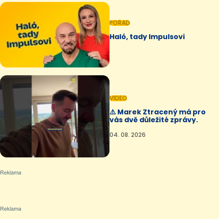
POŘAD
Haló, tady Impulsovi
VIDEO
⚠️ Marek Ztracený má pro
vás dvě důležité zprávy.
04. 08. 2026