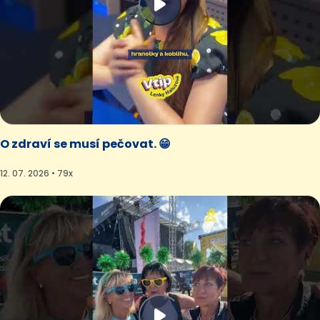
O zdraví se musí pečovat. 😁
12. 07. 2026 • 79x