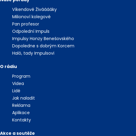
Víkendové Živááááky
Milionoví kolegové
Pan profesor
Odpolední Impuls
Impulsy Honzy Benešovského
Dopoledne s dobrým Korcem
Haló, tady Impulsovi
O rádiu
Program
Videa
Lidé
Jak naladit
Reklama
Aplikace
Kontakty
Akce a soutěže