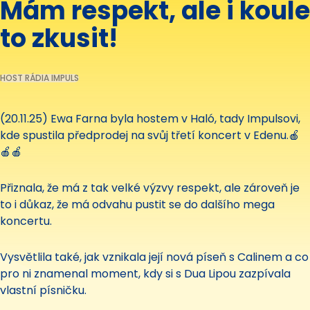
Mám respekt, ale i koule
to zkusit!
HOST RÁDIA IMPULS
(20.11.25) Ewa Farna byla hostem v Haló, tady Impulsovi,
kde spustila předprodej na svůj třetí koncert v Edenu.🍎
🍎🍎
Přiznala, že má z tak velké výzvy respekt, ale zároveň je
to i důkaz, že má odvahu pustit se do dalšího mega
koncertu.
Vysvětlila také, jak vznikala její nová píseň s Calinem a co
pro ni znamenal moment, kdy si s Dua Lipou zazpívala
vlastní písničku.