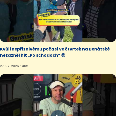
Kvůli nepříznivému počasí ve čtvrtek na Benátské
nezazněl hit „Po schodoch“ 😔
27. 07. 2026 • 40x