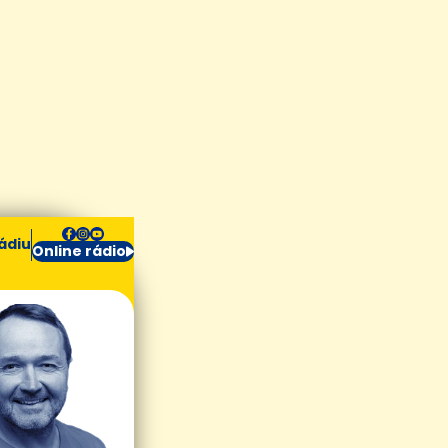
ádiu
Online rádio