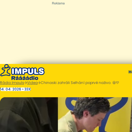
H
Rádio Impuls
Videa
Chinaski zahráli Selhání poprvé naživo. 🤩💛
14. 04. 2026 • 33X