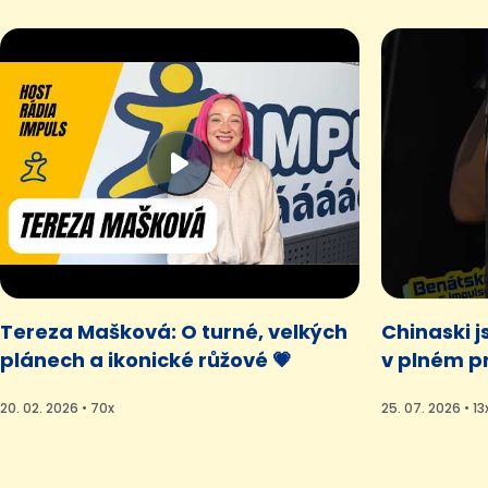
Tereza Mašková: O turné, velkých
Chinaski j
plánech a ikonické růžové 💗
v plném p
20. 02. 2026 • 70x
25. 07. 2026 • 13