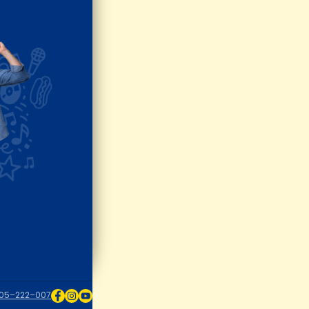
05–222–007