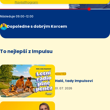
Playlist
Program
Následuje 09.00-12.00
Dopoledne s dobrým Korcem
To nejlepší z Impulsu
SOUTĚŽ
Haló, tady Impulsovi
01. 07. 2026