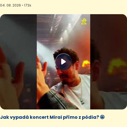
04. 08. 2026 • 173x
Jak vypadá koncert Mirai přímo z pódia? 🤩