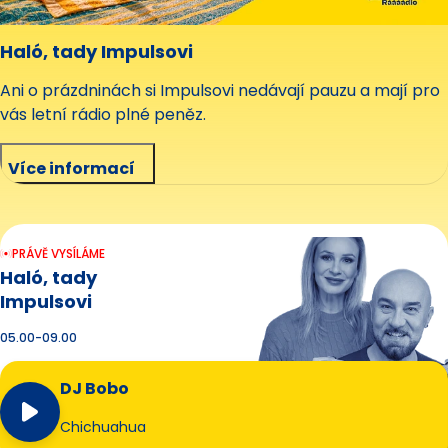
Haló, tady Impulsovi
Ani o prázdninách si Impulsovi nedávají pauzu a mají pro
vás letní rádio plné peněz.
Více informací
PRÁVĚ VYSÍLÁME
Haló, tady
Impulsovi
05.00-09.00
DJ Bobo
Chichuahua