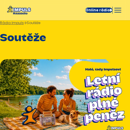
Online rádio
Rádio Impuls
Soutěže
Soutěže