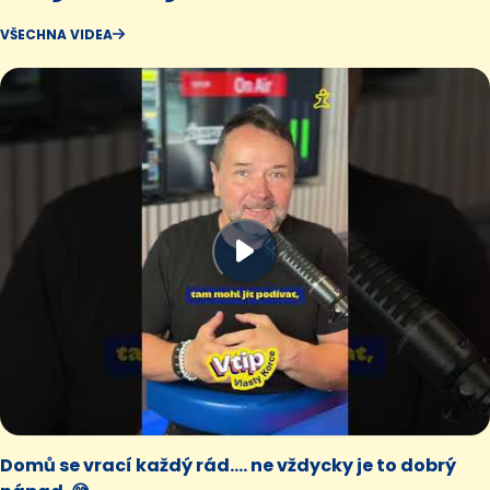
VŠECHNA VIDEA
Domů se vrací každý rád.... ne vždycky je to dobrý