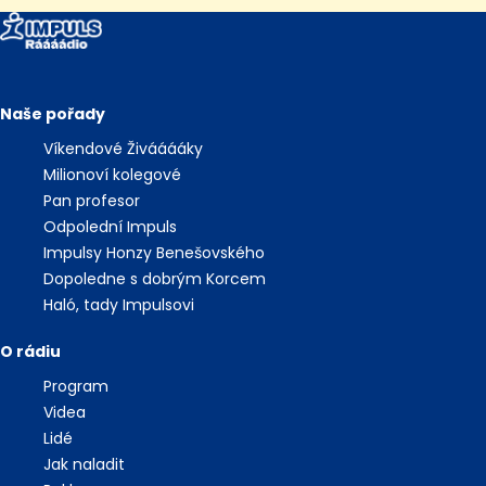
Naše pořady
Víkendové Živááááky
Milionoví kolegové
Pan profesor
Odpolední Impuls
Impulsy Honzy Benešovského
Dopoledne s dobrým Korcem
Haló, tady Impulsovi
O rádiu
Program
Videa
Lidé
Jak naladit