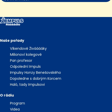
Naše pořady
Víkendové Živááááky
Milionoví kolegové
Pan profesor
Odpolední Impuls
Impulsy Honzy Benešovského
Dopoledne s dobrým Korcem
Haló, tady Impulsovi
O rádiu
Program
Videa