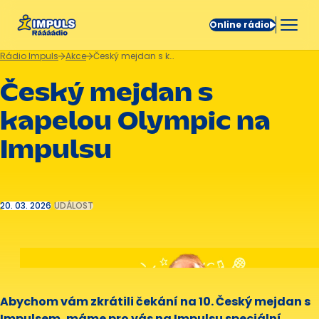
Online rádio
Rádio Impuls
Akce
Český mejdan s kapelou Olympic na Impulsu
Český mejdan s
kapelou Olympic na
Impulsu
20. 03. 2026
UDÁLOST
Abychom vám zkrátili čekání na 10. Český mejdan s
Impulsem, máme pro vás na Impulsu speciální