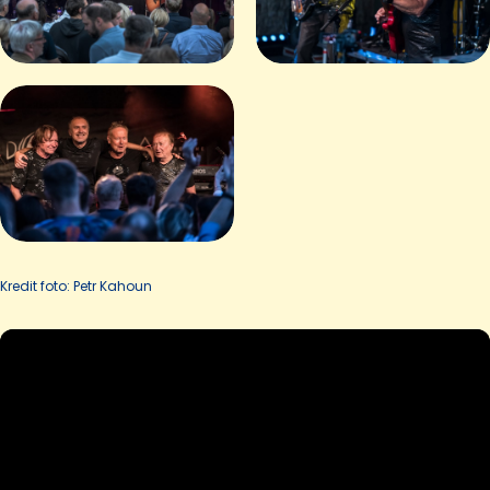
Kredit foto: Petr Kahoun