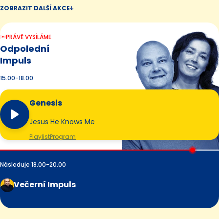
ZOBRAZIT DALŠÍ AKCE
PRÁVĚ VYSÍLÁME
Odpolední
Impuls
15.00-18.00
Genesis
Jesus He Knows Me
Playlist
Program
Následuje 18.00-20.00
Večerní Impuls