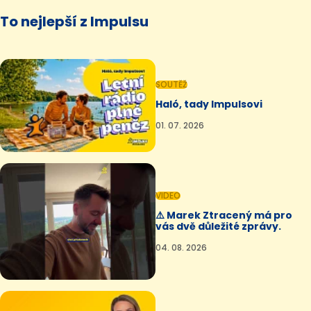
To nejlepší z Impulsu
SOUTĚŽ
Haló, tady Impulsovi
01. 07. 2026
VIDEO
⚠️ Marek Ztracený má pro
vás dvě důležité zprávy.
04. 08. 2026